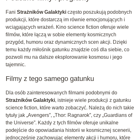
Fani
Strażników Galaktyki
często poszukują podobnych
produkcji, które dostarczą im równie emocjonujących i
wciągających wrażeń. Kino science fiction oferuje wiele
filmów, które łączą w sobie elementy kosmicznych
przygód, humoru oraz dynamicznych scen akcji. Dzięki
temu każdy miłośnik gatunku znajdzie coś dla siebie, co
pozwoli mu na dalsze eksplorowanie kosmosu i jego
tajemnic.
Filmy z tego samego gatunku
Dla osób zainteresowanych filmami podobnymi do
Strażników Galaktyki
, istnieje wiele produkcji z gatunku
science fiction, które warto zobaczyć. Należą do nich takie
tytuły jak „Avengers”, „Thor: Ragnarok”, czy „Guardians of
the Universe”. Każdy z tych filmów oferuje unikalne
podejście do opowiadania historii w kosmicznej scenerii,
jednocześnie zachowując elementy akcji i humoru, które