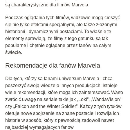
są charakterystyczne dla filmów Marvela.
Podczas oglądania tych filmów, widzowie mogą cieszyć
się nie tylko efektami specjalnymi, ale także złożonymi
historiami i dynamicznymi postaciami. To właśnie te
elementy sprawiają, że filmy z tego gatunku są tak
popularne i chętnie oglądane przez fanów na całym
świecie.
Rekomendacje dla fanów Marvela
Dla tych, którzy są fanami uniwersum Marvela i chcą
poszerzyć swoją wiedzę o innych produkcjach, istnieje
wiele rekomendacji, które mogą ich zainteresować. Warto
zwrócić uwagę na seriale takie jak „Loki”, „WandaVision”
czy „Falcon and the Winter Soldier”. Każdy z tych tytułów
oferuje nowe spojrzenie na znane postacie i rozwija ich
historie w sposób, który z pewnością zadowoli nawet
najbardziej wymagających fanów.