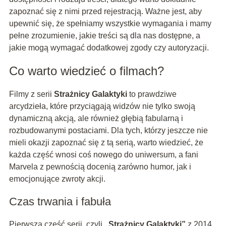
zapoznać się z nimi przed rejestracją. Ważne jest, aby
upewnić się, że spełniamy wszystkie wymagania i mamy
pełne zrozumienie, jakie treści są dla nas dostępne, a
jakie mogą wymagać dodatkowej zgody czy autoryzacji.
Co warto wiedzieć o filmach?
Filmy z serii
Strażnicy Galaktyki
to prawdziwe
arcydzieła, które przyciągają widzów nie tylko swoją
dynamiczną akcją, ale również głębią fabularną i
rozbudowanymi postaciami. Dla tych, którzy jeszcze nie
mieli okazji zapoznać się z tą serią, warto wiedzieć, że
każda część wnosi coś nowego do uniwersum, a fani
Marvela z pewnością docenią zarówno humor, jak i
emocjonujące zwroty akcji.
Czas trwania i fabuła
Pierwsza część serii, czyli
„Strażnicy Galaktyki”
z 2014