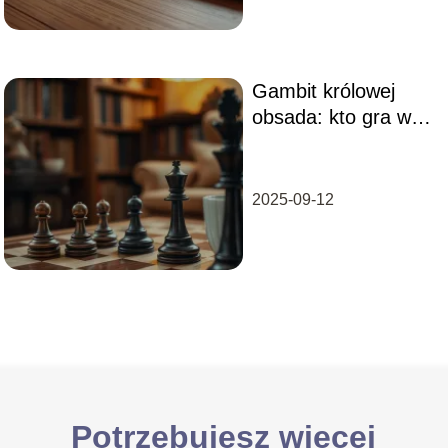
Gambit królowej
obsada: kto gra w
serialu Netflix?
2025-09-12
Potrzebujesz więcej