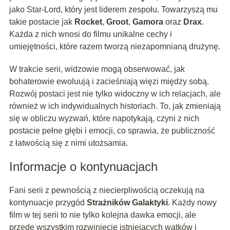
jako Star-Lord, który jest liderem zespołu. Towarzyszą mu
takie postacie jak
Rocket
,
Groot
,
Gamora
oraz
Drax
.
Każda z nich wnosi do filmu unikalne cechy i
umiejętności, które razem tworzą niezapomnianą drużynę.
W trakcie serii, widzowie mogą obserwować, jak
bohaterowie ewoluują i zacieśniają więzi między sobą.
Rozwój postaci jest nie tylko widoczny w ich relacjach, ale
również w ich indywidualnych historiach. To, jak zmieniają
się w obliczu wyzwań, które napotykają, czyni z nich
postacie pełne głębi i emocji, co sprawia, że publiczność
z łatwością się z nimi utożsamia.
Informacje o kontynuacjach
Fani serii z pewnością z niecierpliwością oczekują na
kontynuacje przygód
Strażników Galaktyki
. Każdy nowy
film w tej serii to nie tylko kolejna dawka emocji, ale
przede wszystkim rozwinięcie istniejących wątków i