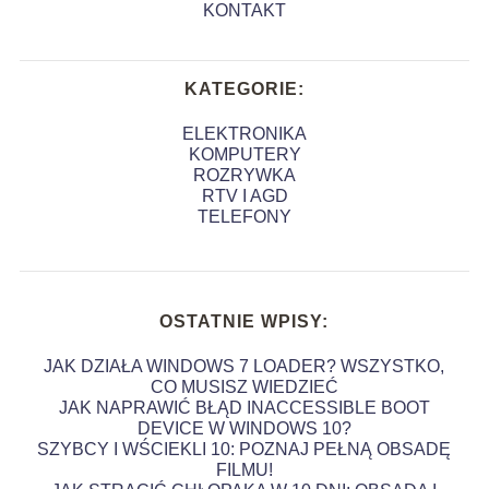
KONTAKT
KATEGORIE:
ELEKTRONIKA
KOMPUTERY
ROZRYWKA
RTV I AGD
TELEFONY
OSTATNIE WPISY:
JAK DZIAŁA WINDOWS 7 LOADER? WSZYSTKO,
CO MUSISZ WIEDZIEĆ
JAK NAPRAWIĆ BŁĄD INACCESSIBLE BOOT
DEVICE W WINDOWS 10?
SZYBCY I WŚCIEKLI 10: POZNAJ PEŁNĄ OBSADĘ
FILMU!