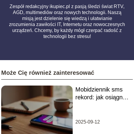
Zespół redakcyjny ikupiec.pl z pasją śledzi świat RTV,
AGD, multimediów oraz nowych technologii. Naszą
misją jest dzielenie się wiedzą i ułatwianie
zrozumienia zawiłości IT, Internetu oraz nowoczesnych
urządzeń. Chcemy, by każdy mógł czerpać radość z
technologii bez stresu!
Może Cię również zainteresować
Mobidziennik sms
rekord: jak osiągnąć
najlepsze wyniki?
2025-09-12