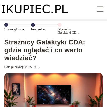
Strona główna
Rozrywka
Strażnicy
Galaktyki CDA:
gdzie oglądać i
co warto
Strażnicy Galaktyki CDA:
wiedzieć?
gdzie oglądać i co warto
wiedzieć?
Data publikacji: 2025-09-12