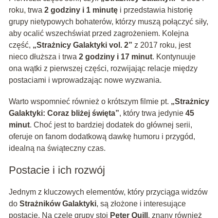
roku, trwa
2 godziny i 1 minutę
i przedstawia historię
grupy nietypowych bohaterów, którzy muszą połączyć siły,
aby ocalić wszechświat przed zagrożeniem. Kolejna
część,
„Strażnicy Galaktyki vol. 2”
z 2017 roku, jest
nieco dłuższa i trwa
2 godziny i 17 minut
. Kontynuuje
ona wątki z pierwszej części, rozwijając relacje między
postaciami i wprowadzając nowe wyzwania.
Warto wspomnieć również o krótszym filmie pt.
„Strażnicy
Galaktyki: Coraz bliżej święta”
, który trwa jedynie
45
minut
. Choć jest to bardziej dodatek do głównej serii,
oferuje on fanom dodatkową dawkę humoru i przygód,
idealną na świąteczny czas.
Postacie i ich rozwój
Jednym z kluczowych elementów, który przyciąga widzów
do
Strażników Galaktyki
, są złożone i interesujące
postacie. Na czele grupy stoi
Peter Quill
, znany również