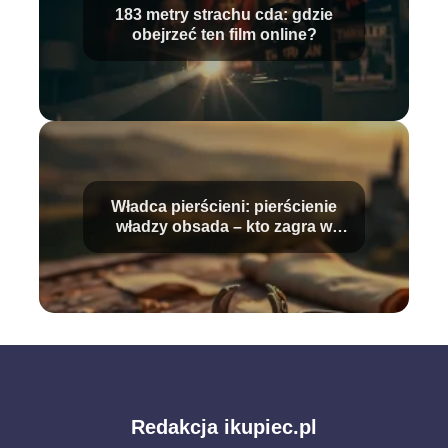
183 metry strachu cda: gdzie
obejrzeć ten film online?
Władca pierścieni: pierścienie
władzy obsada – kto zagra w
serialu?
Redakcja ikupiec.pl