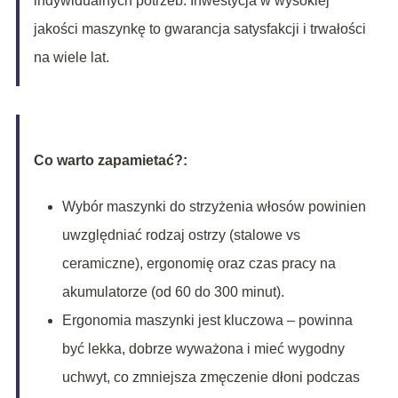
indywidualnych potrzeb. Inwestycja w wysokiej
jakości maszynkę to gwarancja satysfakcji i trwałości
na wiele lat.
Co warto zapamietać?:
Wybór maszynki do strzyżenia włosów powinien
uwzględniać rodzaj ostrzy (stalowe vs
ceramiczne), ergonomię oraz czas pracy na
akumulatorze (od 60 do 300 minut).
Ergonomia maszynki jest kluczowa – powinna
być lekka, dobrze wyważona i mieć wygodny
uchwyt, co zmniejsza zmęczenie dłoni podczas