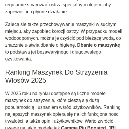
regularnie smarować ostrza specjalnym olejem, aby
zapewnić ich płynne działanie.
Zaleca się także przechowywanie maszynki w suchym
miejscu, aby zapobiec korozji ostrzy. W przypadku modeli
wodoodpornych, można je czyścić pod bieżącą wodą, co
znacznie ułatwia dbanie o higienę.
Dbanie o maszynkę
to podstawa jej bezawaryjnego i długotrwałego
użytkowania.
Ranking Maszynek Do Strzyżenia
Włosów 2025
W 2025 roku na rynku dostępne są liczne modele
maszynek do strzyżenia, które cieszą się dużą
popularnością i uznaniem wśród użytkowników. Ranking
najlepszych maszynek opiera się na ich funkcjonalności,
trwałości, a także opinii użytkowników. Warto zwrócić
uwagę na takie modele jak
Gamma Piu Boosted
,
JRL