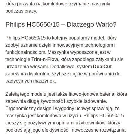
która pozwala na komfortowe trzymanie maszynki
podczas pracy.
Philips HC5650/15 – Dlaczego Warto?
Philips HC5650/15 to kolejny popularny model, który
zdobył uznanie dzięki innowacyjnym technologiom i
funkcjonalnościom. Maszynka wyposażona jest w
technologię
Trim-n-Flow
, która zapobiega zatykaniu się
urządzenia włosami. Dodatkowo, system
DualCut
zapewnia dwukrotnie szybsze cięcie w porównaniu do
tradycyjnych maszynek.
Zaletą tego modelu jest także litowo-jonowa bateria, która
zapewnia długą żywotność i szybkie ładowanie.
Ergonomiczny design i wygodny uchwyt sprawiają, że
maszynka jest komfortowa w użyciu. Philips HC5650/15
cieszy się pozytywnymi opiniami użytkowników, którzy
podkreślają jego efektywność i nowoczesne rozwiązania