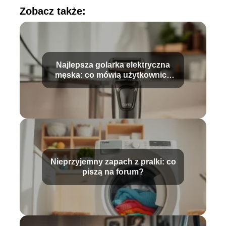
Zobacz także:
Najlepsza golarka elektryczna
męska: co mówią użytkownicy
na forum?
Nieprzyjemny zapach z pralki: co
piszą na forum?