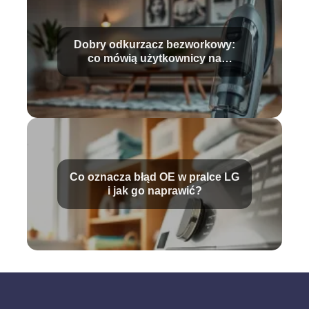
Dobry odkurzacz bezworkowy:
co mówią użytkownicy na
forum?
Co oznacza błąd OE w pralce LG
i jak go naprawić?