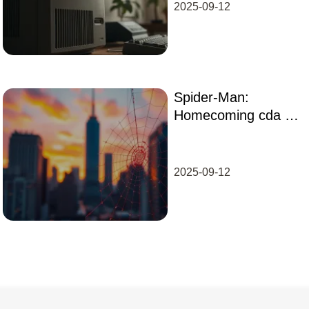
2025-09-12
Spider-Man:
Homecoming cda –
gdzie obejrzeć film
online?
2025-09-12