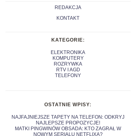
REDAKCJA
KONTAKT
KATEGORIE:
ELEKTRONIKA
KOMPUTERY
ROZRYWKA
RTV I AGD
TELEFONY
OSTATNIE WPISY:
NAJFAJNIEJSZE TAPETY NA TELEFON: ODKRYJ
NAJLEPSZE PROPOZYCJE!
MATKI PINGWINÓW OBSADA: KTO ZAGRAŁ W
NOWYM SERIALU NETFLIXA?