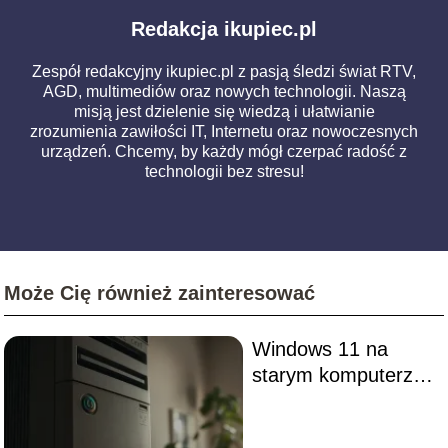
Redakcja ikupiec.pl
Zespół redakcyjny ikupiec.pl z pasją śledzi świat RTV,
AGD, multimediów oraz nowych technologii. Naszą
misją jest dzielenie się wiedzą i ułatwianie
zrozumienia zawiłości IT, Internetu oraz nowoczesnych
urządzeń. Chcemy, by każdy mógł czerpać radość z
technologii bez stresu!
Może Cię również zainteresować
Windows 11 na
starym komputerze
– czy warto
instalować?