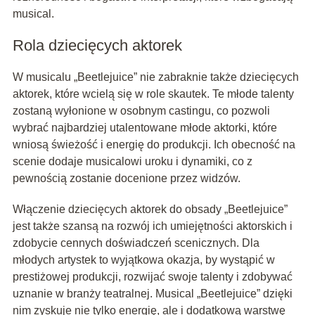
musical.
Rola dziecięcych aktorek
W musicalu „Beetlejuice” nie zabraknie także dziecięcych
aktorek, które wcielą się w role skautek. Te młode talenty
zostaną wyłonione w osobnym castingu, co pozwoli
wybrać najbardziej utalentowane młode aktorki, które
wniosą świeżość i energię do produkcji. Ich obecność na
scenie dodaje musicalowi uroku i dynamiki, co z
pewnością zostanie docenione przez widzów.
Włączenie dziecięcych aktorek do obsady „Beetlejuice”
jest także szansą na rozwój ich umiejętności aktorskich i
zdobycie cennych doświadczeń scenicznych. Dla
młodych artystek to wyjątkowa okazja, by wystąpić w
prestiżowej produkcji, rozwijać swoje talenty i zdobywać
uznanie w branży teatralnej. Musical „Beetlejuice” dzięki
nim zyskuje nie tylko energię, ale i dodatkową warstwę