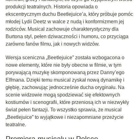
produkcji teatralnych. Historia opowiada o
ekscentrycznym duchu Beetlejuice’a, który próbuje pomóc
młodej Lydii Deetz w walce z nudą i konformizmem jej
rodziców. Musical zachowuje charakterystyczny dla
Burtona styl, pełen dziwaczności i humoru, co przyciąga
zarówno fanów filmu, jak i nowych widzów.
Wersja sceniczna „Beetlejuice” została wzbogacona o
nowe elementy, które nie były obecne w filmie, w tym
porywającą muzykę skomponowaną przez Danny’ego
Elfmana. Dzięki temu musical zyskał nową dynamikę i
głębię, zachowując jednocześnie ducha oryginału. Na
scenie widzowie mogą spodziewać się efektownych
kostiumów i scenografii, które przeniosą ich w niezwykły
świat pełen fantazji. To wszystko sprawia, że musical
„Beetlejuice” to wyjątkowe i niezapomniane przeżycie
teatralne.
Premiera musicalu w Polsce