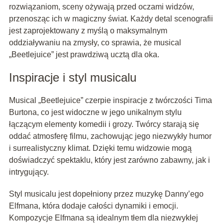
rozwiązaniom, sceny ożywają przed oczami widzów,
przenosząc ich w magiczny świat. Każdy detal scenografii
jest zaprojektowany z myślą o maksymalnym
oddziaływaniu na zmysły, co sprawia, że musical
„Beetlejuice” jest prawdziwą ucztą dla oka.
Inspiracje i styl musicalu
Musical „Beetlejuice” czerpie inspiracje z twórczości Tima
Burtona, co jest widoczne w jego unikalnym stylu
łączącym elementy komedii i grozy. Twórcy starają się
oddać atmosferę filmu, zachowując jego niezwykły humor
i surrealistyczny klimat. Dzięki temu widzowie mogą
doświadczyć spektaklu, który jest zarówno zabawny, jak i
intrygujący.
Styl musicalu jest dopełniony przez muzykę Danny’ego
Elfmana, która dodaje całości dynamiki i emocji.
Kompozycje Elfmana są idealnym tłem dla niezwykłej