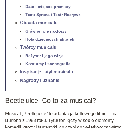
Data i miejsce premiery
Teatr Syrena i Teatr Rozrywki
Obsada musicalu
Główne role i aktorzy
Rola dziecięcych aktorek
Twórcy musicalu
Reżyser i jego wizja
Kostiumy i scenografia
Inspiracje i styl musicalu
Nagrody i uznanie
Beetlejuice: Co to za musical?
Musical „Beetlejuice” to adaptacja kultowego filmu Tima
Burtona z 1988 roku. Tytuł ten łączy w sobie elementy
komedii, grozy i fantastyki, co czyni go wyjątkowym wśród