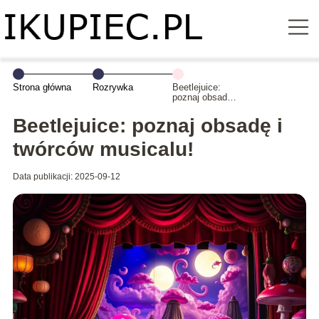
Strona główna
Rozrywka
Beetlejuice:
poznaj obsadę i
twórców
musicalu!
Beetlejuice: poznaj obsadę i
twórców musicalu!
Data publikacji: 2025-09-12