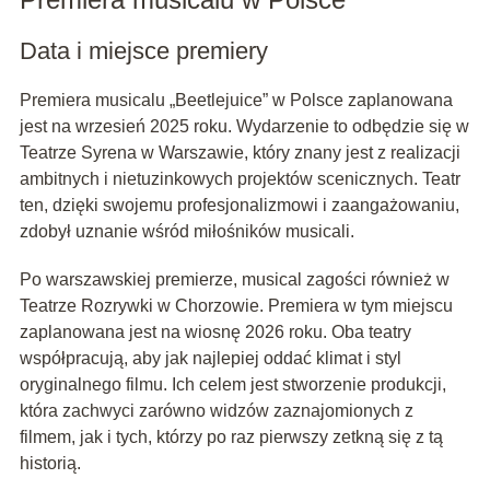
Data i miejsce premiery
Premiera musicalu „Beetlejuice” w Polsce zaplanowana
jest na wrzesień 2025 roku. Wydarzenie to odbędzie się w
Teatrze Syrena w Warszawie, który znany jest z realizacji
ambitnych i nietuzinkowych projektów scenicznych. Teatr
ten, dzięki swojemu profesjonalizmowi i zaangażowaniu,
zdobył uznanie wśród miłośników musicali.
Po warszawskiej premierze, musical zagości również w
Teatrze Rozrywki w Chorzowie. Premiera w tym miejscu
zaplanowana jest na wiosnę 2026 roku. Oba teatry
współpracują, aby jak najlepiej oddać klimat i styl
oryginalnego filmu. Ich celem jest stworzenie produkcji,
która zachwyci zarówno widzów zaznajomionych z
filmem, jak i tych, którzy po raz pierwszy zetkną się z tą
historią.