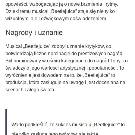
opowieści, wzbogacając ją o nowe brzmienia i rytmy.
Dzięki temu musical „Beetlejuice” staje się nie tylko
wizualnym, ale i dźwiękowym doświadczeniem.
Nagrody i uznanie
Musical „Beetlejuice” zdobył uznanie krytyków, co
potwierdzają liczne nominacje do prestiżowych nagród.
Był nominowany w ośmiu kategoriach do nagród Tony, co
świadczy o jego wartości artystycznej i popularności. To
wyróżnienie jest dowodem na to, że „Beetlejuice” to
produkcja, która zasługuje na uwagę i jest doceniana na
scenach całego świata.
Warto podkreślić, że sukces musicalu „Beetlejuice” to
nie tylko zasługa jego twórców, ale także