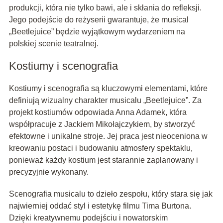
produkcji, która nie tylko bawi, ale i skłania do refleksji.
Jego podejście do reżyserii gwarantuje, że musical
„Beetlejuice” będzie wyjątkowym wydarzeniem na
polskiej scenie teatralnej.
Kostiumy i scenografia
Kostiumy i scenografia są kluczowymi elementami, które
definiują wizualny charakter musicalu „Beetlejuice”. Za
projekt kostiumów odpowiada Anna Adamek, która
współpracuje z Jackiem Mikołajczykiem, by stworzyć
efektowne i unikalne stroje. Jej praca jest nieoceniona w
kreowaniu postaci i budowaniu atmosfery spektaklu,
ponieważ każdy kostium jest starannie zaplanowany i
precyzyjnie wykonany.
Scenografia musicalu to dzieło zespołu, który stara się jak
najwierniej oddać styl i estetykę filmu Tima Burtona.
Dzięki kreatywnemu podejściu i nowatorskim