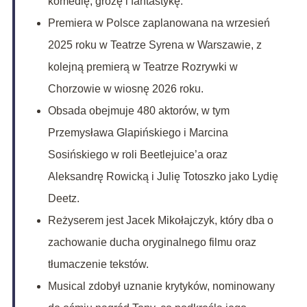
komedię, grozę i fantastykę.
Premiera w Polsce zaplanowana na wrzesień
2025 roku w Teatrze Syrena w Warszawie, z
kolejną premierą w Teatrze Rozrywki w
Chorzowie w wiosnę 2026 roku.
Obsada obejmuje 480 aktorów, w tym
Przemysława Glapińskiego i Marcina
Sosińskiego w roli Beetlejuice’a oraz
Aleksandrę Rowicką i Julię Totoszko jako Lydię
Deetz.
Reżyserem jest Jacek Mikołajczyk, który dba o
zachowanie ducha oryginalnego filmu oraz
tłumaczenie tekstów.
Musical zdobył uznanie krytyków, nominowany