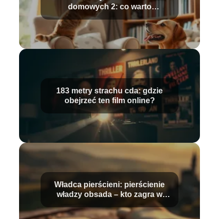
domowych 2: co warto
wiedzieć?
183 metry strachu cda: gdzie
obejrzeć ten film online?
Władca pierścieni: pierścienie
władzy obsada – kto zagra w
serialu?